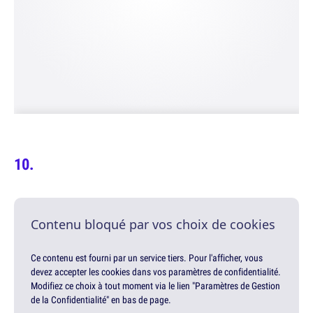
Contenu bloqué par vos choix de cookies
Ce contenu est fourni par un service tiers. Pour l'afficher, vous
devez accepter les cookies dans vos paramètres de confidentialité.
Modifiez ce choix à tout moment via le lien "Paramètres de Gestion
de la Confidentialité" en bas de page.