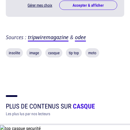
Gérer mes choix
Accepter & afficher
Sources :
tripwiremagazine
&
odee
insolite
image
casque
tip top
moto
PLUS DE CONTENUS SUR
CASQUE
Les plus lus par nos lecteurs