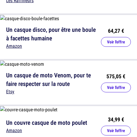
Les Raffineurs
Un casque disco, pour être une boule
64,27 €
à facettes humaine
Voir l'offre
Amazon
Un casque de moto Venom, pour te
575,05 €
faire respecter sur la route
Voir l'offre
Etsy
34,99 €
Un couvre casque de moto poulet
Amazon
Voir l'offre