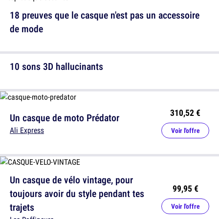
18 preuves que le casque n'est pas un accessoire
de mode
10 sons 3D hallucinants
310,52 €
Un casque de moto Prédator
Ali Express
Voir l'offre
Un casque de vélo vintage, pour
99,95 €
toujours avoir du style pendant tes
trajets
Voir l'offre