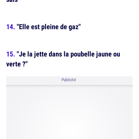
"Elle est pleine de gaz"
"Je la jette dans la poubelle jaune ou
verte ?"
Publicité