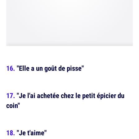
"Elle a un goût de pisse"
"Je l'ai achetée chez le petit épicier du
coin"
"Je t'aime"