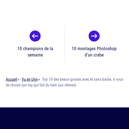
10 champions de la
10 montages Photoshop
semaine
d'un crabe
Accueil
Vu en Une
Top 10 des beaux gosses avec et sans barbe, à vous
de choisir (un top qui fait du bien aux rétines)