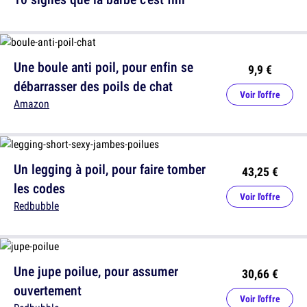
Une boule anti poil, pour enfin se
9,9 €
débarrasser des poils de chat
Voir l'offre
Amazon
Un legging à poil, pour faire tomber
43,25 €
les codes
Voir l'offre
Redbubble
Une jupe poilue, pour assumer
30,66 €
ouvertement
Voir l'offre