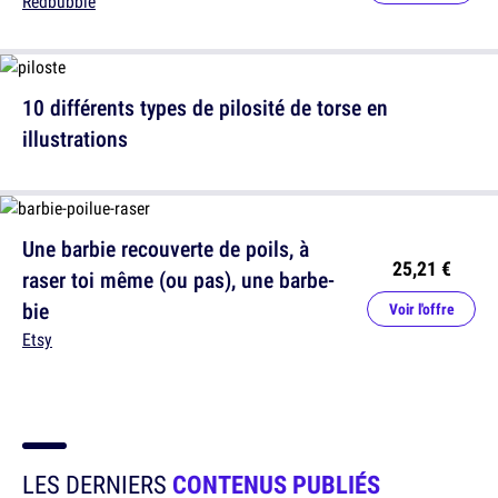
Redbubble
10 différents types de pilosité de torse en
illustrations
Une barbie recouverte de poils, à
25,21 €
raser toi même (ou pas), une barbe-
bie
Voir l'offre
Etsy
LES DERNIERS
CONTENUS PUBLIÉS