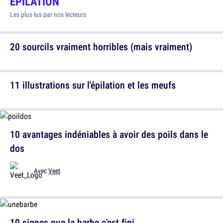
ÉPILATION
Les plus lus par nos lecteurs
20 sourcils vraiment horribles (mais vraiment)
11 illustrations sur l'épilation et les meufs
10 avantages indéniables à avoir des poils dans le
dos
Avec
Veet
10 signes que la barbe c'est fini