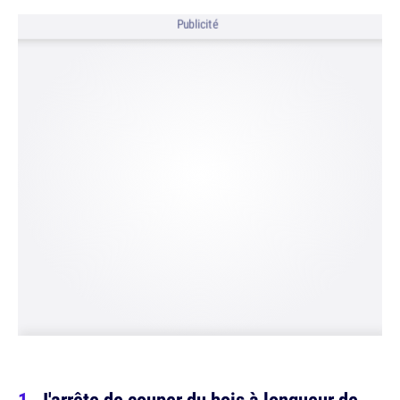
Publicité
J'arrête de couper du bois à longueur de