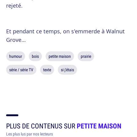
rejeté.
Et pendant ce temps, on s'emmerde à Walnut
Grove…
humour
bois
petite maison
prairie
série / série TV
texte
si j'étais
PLUS DE CONTENUS SUR
PETITE MAISON
Les plus lus par nos lecteurs