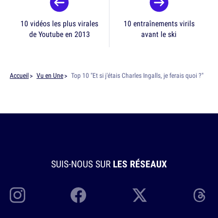
10 vidéos les plus virales
10 entraînements virils
de Youtube en 2013
avant le ski
Accueil
Vu en Une
Top 10 "Et si j'étais Charles Ingalls, je ferais quoi ?"
SUIS-NOUS SUR
LES RÉSEAUX