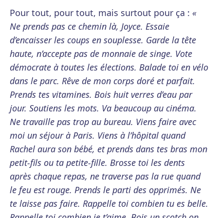
Pour tout, pour tout, mais surtout pour ça :
«
Ne prends pas ce chemin là, Joyce. Essaie
d’encaisser les coups en souplesse. Garde la tête
haute, n’accepte pas de monnaie de singe. Vote
démocrate à toutes les élections. Balade toi en vélo
dans le parc. Rêve de mon corps doré et parfait.
Prends tes vitamines. Bois huit verres d’eau par
jour. Soutiens les mots. Va beaucoup au cinéma.
Ne travaille pas trop au bureau. Viens faire avec
moi un séjour à Paris. Viens à l’hôpital quand
Rachel aura son bébé, et prends dans tes bras mon
petit-fils ou ta petite-fille. Brosse toi les dents
après chaque repas, ne traverse pas la rue quand
le feu est rouge. Prends le parti des opprimés. Ne
te laisse pas faire. Rappelle toi combien tu es belle.
Rappelle toi combien je t’aime. Bois un scotch on