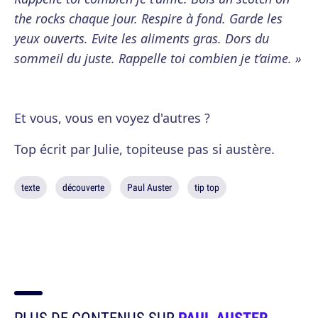
the rocks chaque jour. Respire à fond. Garde les
yeux ouverts. Evite les aliments gras. Dors du
sommeil du juste. Rappelle toi combien je t’aime. »
Et vous, vous en voyez d'autres ?
Top écrit par Julie, topiteuse pas si austère.
texte
découverte
Paul Auster
tip top
PLUS DE CONTENUS SUR
PAUL AUSTER