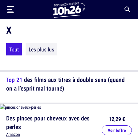
X
Tout
Les plus lus
Top 21
des films aux titres à double sens (quand
on a l’esprit mal tourné)
Des pinces pour cheveux avec des
12,29 €
perles
Voir l'offre
Amazon