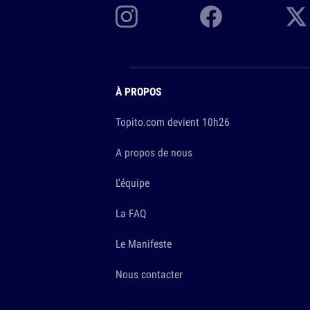
À PROPOS
Topito.com devient 10h26
A propos de nous
L'équipe
La FAQ
Le Manifeste
Nous contacter