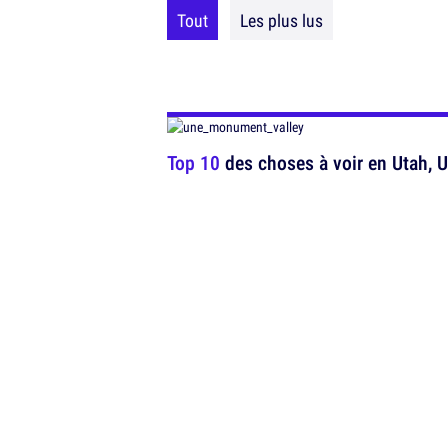
Tout
Les plus lus
Top 10
des choses à voir en Utah, 