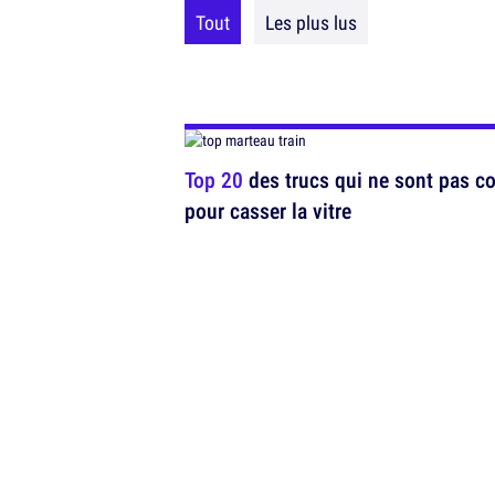
Tout
Les plus lus
Top 20
des trucs qui ne sont pas c
pour casser la vitre