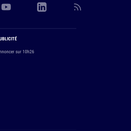
UBLICITÉ
nnoncer sur 10h26