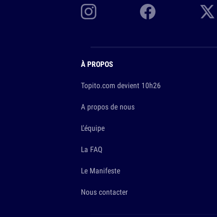
À PROPOS
Topito.com devient 10h26
A propos de nous
L'équipe
La FAQ
Le Manifeste
Nous contacter