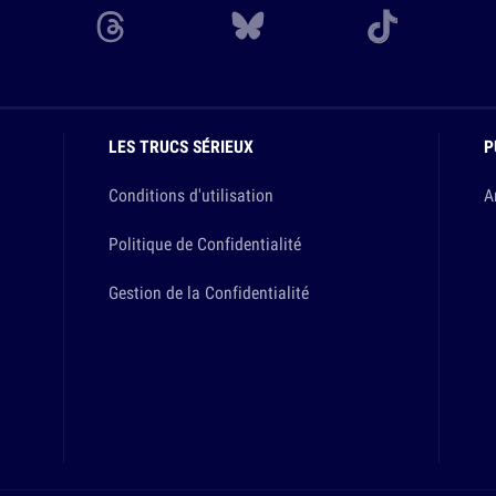
LES TRUCS SÉRIEUX
P
Conditions d'utilisation
A
Politique de Confidentialité
Gestion de la Confidentialité