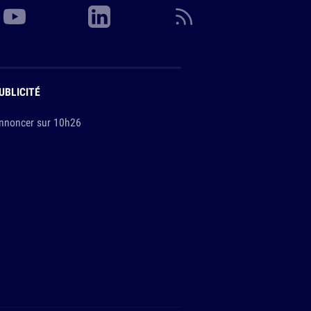
UBLICITÉ
nnoncer sur 10h26