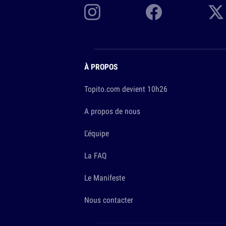
À PROPOS
Topito.com devient 10h26
A propos de nous
L'équipe
La FAQ
Le Manifeste
Nous contacter