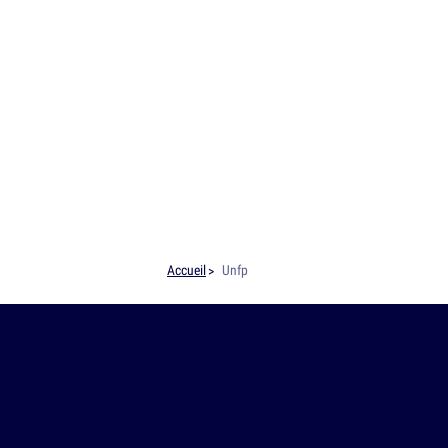
Accueil
Unfp