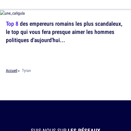
Top 8
des empereurs romains les plus scandaleux,
le top qui vous fera presque aimer les hommes
politiques d'aujourd'hui...
Accueil
Tyran
SUIS-NOUS SUR
LES RÉSEAUX