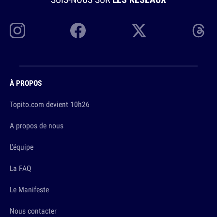
À PROPOS
Topito.com devient 10h26
A propos de nous
L'équipe
La FAQ
Le Manifeste
Nous contacter