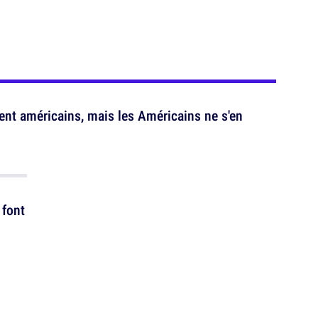
nt américains, mais les Américains ne s'en
 font