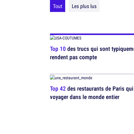
Tout
Les plus lus
Top 10
des trucs qui sont typiqueme
rendent pas compte
Top 42
des restaurants de Paris qui
voyager dans le monde entier