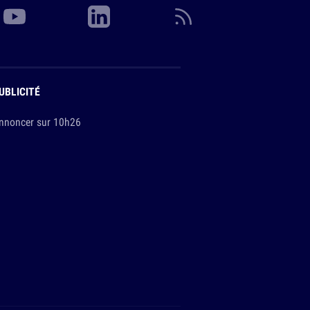
UBLICITÉ
nnoncer sur 10h26