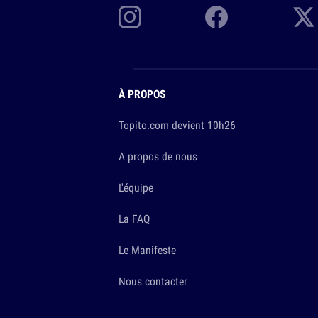
À PROPOS
Topito.com devient 10h26
A propos de nous
L'équipe
La FAQ
Le Manifeste
Nous contacter