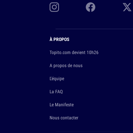
À PROPOS
Topito.com devient 10h26
A propos de nous
L'équipe
La FAQ
Le Manifeste
Nous contacter