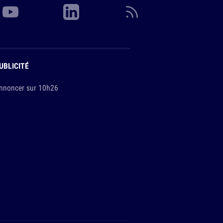
UBLICITÉ
nnoncer sur 10h26