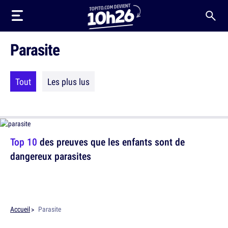
Parasite
Tout
Les plus lus
Top 10
des preuves que les enfants sont de
dangereux parasites
Accueil
Parasite