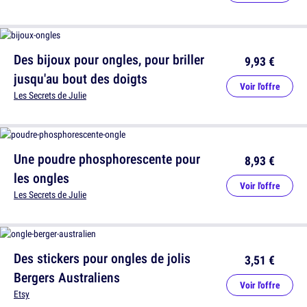
Des bijoux pour ongles, pour briller
9,93 €
jusqu'au bout des doigts
Voir l'offre
Les Secrets de Julie
Une poudre phosphorescente pour
8,93 €
les ongles
Voir l'offre
Les Secrets de Julie
Des stickers pour ongles de jolis
3,51 €
Bergers Australiens
Voir l'offre
Etsy