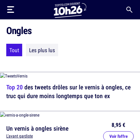
Ongles
Tout
Les plus lus
Top 20
des tweets drôles sur le vernis à ongles, ce
truc qui dure moins longtemps que ton ex
8,95 €
Un vernis à ongles sirène
L'avant gardiste
Voir l'offre