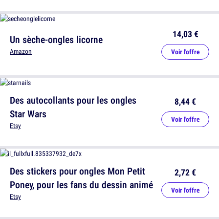
14,03 €
Un sèche-ongles licorne
Amazon
Voir l'offre
Des autocollants pour les ongles
8,44 €
Star Wars
Voir l'offre
Etsy
Des stickers pour ongles Mon Petit
2,72 €
Poney, pour les fans du dessin animé
Voir l'offre
Etsy