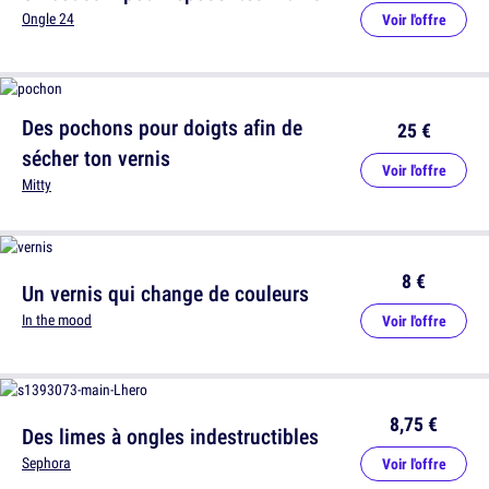
Ongle 24
Voir l'offre
Des pochons pour doigts afin de
25 €
sécher ton vernis
Voir l'offre
Mitty
8 €
Un vernis qui change de couleurs
In the mood
Voir l'offre
8,75 €
Des limes à ongles indestructibles
Sephora
Voir l'offre