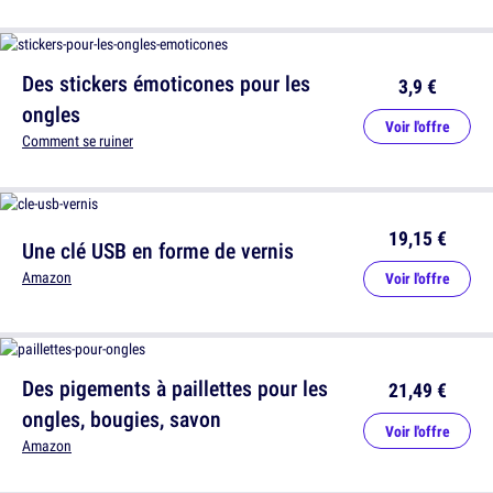
Des stickers émoticones pour les
3,9 €
ongles
Voir l'offre
Comment se ruiner
19,15 €
Une clé USB en forme de vernis
Amazon
Voir l'offre
Des pigements à paillettes pour les
21,49 €
ongles, bougies, savon
Voir l'offre
Amazon