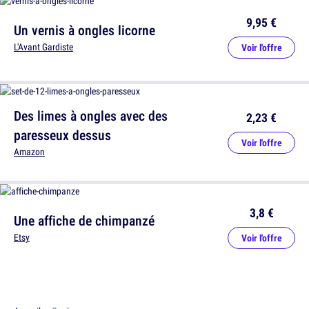
9,95 €
Un vernis à ongles licorne
L'Avant Gardiste
Voir l'offre
Des limes à ongles avec des
2,23 €
paresseux dessus
Voir l'offre
Amazon
3,8 €
Une affiche de chimpanzé
Etsy
Voir l'offre