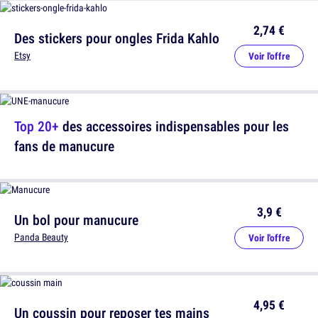
2,74 €
Des stickers pour ongles Frida Kahlo
Etsy
Voir l'offre
Top 20+
des accessoires indispensables pour les
fans de manucure
3,9 €
Un bol pour manucure
Panda Beauty
Voir l'offre
4,95 €
Un coussin pour reposer tes mains