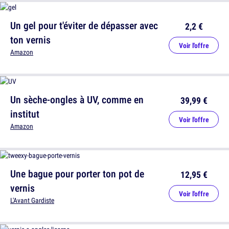
Un gel pour t'éviter de dépasser avec
2,2 €
ton vernis
Voir l'offre
Amazon
Un sèche-ongles à UV, comme en
39,99 €
institut
Voir l'offre
Amazon
Une bague pour porter ton pot de
12,95 €
vernis
Voir l'offre
L'Avant Gardiste