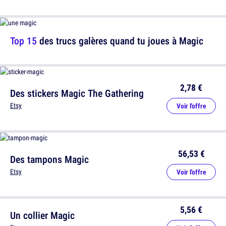
Top 15
des trucs galères quand tu joues à Magic
2,78 €
Des stickers Magic The Gathering
Etsy
Voir l'offre
56,53 €
Des tampons Magic
Etsy
Voir l'offre
5,56 €
Un collier Magic