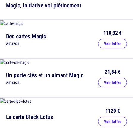
Magic, initiative vol piétinement
118,32 €
Des cartes Magic
Amazon
Voir l'offre
21,84 €
Un porte clés et un aimant Magic
Amazon
Voir l'offre
1120 €
La carte Black Lotus
Voir l'offre