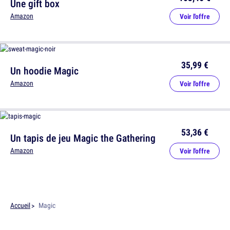
Une gift box
Amazon
Voir l'offre
35,99 €
Un hoodie Magic
Amazon
Voir l'offre
53,36 €
Un tapis de jeu Magic the Gathering
Amazon
Voir l'offre
Accueil
Magic