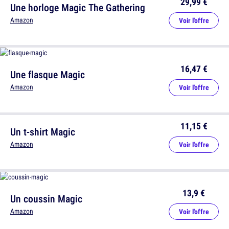
29,99 €
Une horloge Magic The Gathering
Amazon
Voir l'offre
16,47 €
Une flasque Magic
Amazon
Voir l'offre
11,15 €
Un t-shirt Magic
Amazon
Voir l'offre
13,9 €
Un coussin Magic
Amazon
Voir l'offre