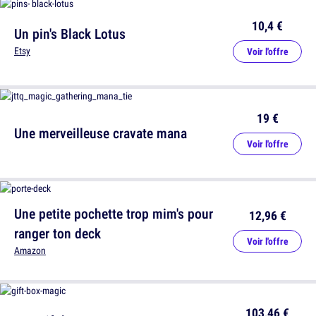
10,4 €
Un pin's Black Lotus
Etsy
Voir l'offre
19 €
Une merveilleuse cravate mana
Voir l'offre
Une petite pochette trop mim's pour
12,96 €
ranger ton deck
Voir l'offre
Amazon
103,46 €