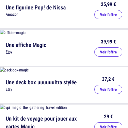
25,99 €
Une figurine Pop! de Nissa
Amazon
Voir l'offre
39,99 €
Une affiche Magic
Etsy
Voir l'offre
37,2 €
Une deck box uuuuuultra stylée
Etsy
Voir l'offre
29 €
Un kit de voyage pour jouer aux
cartes Magic
Voir l'offre