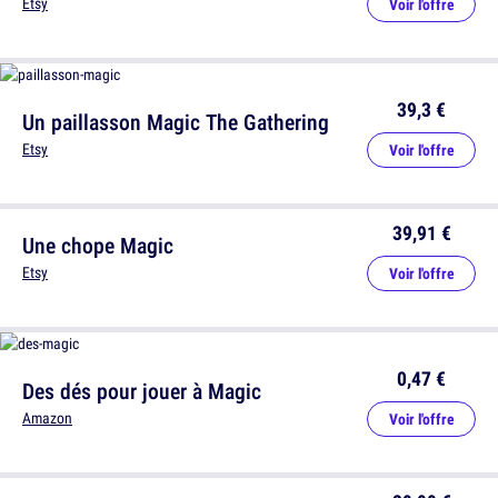
Etsy
Voir l'offre
39,3 €
Un paillasson Magic The Gathering
Etsy
Voir l'offre
39,91 €
Une chope Magic
Etsy
Voir l'offre
0,47 €
Des dés pour jouer à Magic
Amazon
Voir l'offre