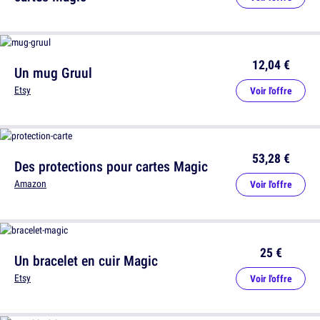
12,04 €
Un mug Gruul
Etsy
Voir l'offre
53,28 €
Des protections pour cartes Magic
Amazon
Voir l'offre
25 €
Un bracelet en cuir Magic
Etsy
Voir l'offre