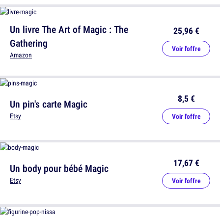
Un livre The Art of Magic : The
25,96 €
Gathering
Voir l'offre
Amazon
8,5 €
Un pin's carte Magic
Etsy
Voir l'offre
17,67 €
Un body pour bébé Magic
Etsy
Voir l'offre