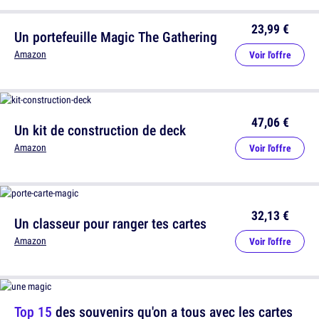
23,99 €
Un portefeuille Magic The Gathering
Amazon
Voir l'offre
47,06 €
Un kit de construction de deck
Amazon
Voir l'offre
32,13 €
Un classeur pour ranger tes cartes
Amazon
Voir l'offre
Top 15
des souvenirs qu'on a tous avec les cartes