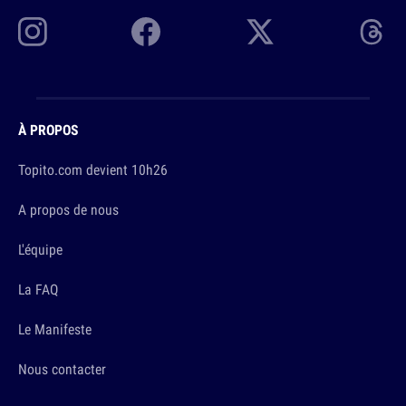
À PROPOS
Topito.com devient 10h26
A propos de nous
L'équipe
La FAQ
Le Manifeste
Nous contacter