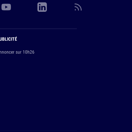
UBLICITÉ
nnoncer sur 10h26