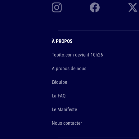
À PROPOS
Topito.com devient 10h26
A propos de nous
L'équipe
La FAQ
Le Manifeste
Nous contacter