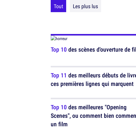
Tout
Les plus lus
Top 10
des scènes d'ouverture de fi
Top 11
des meilleurs débuts de livr
ces premières lignes qui marquent
Top 10
des meilleures "Opening
Scenes", ou comment bien commen
un film