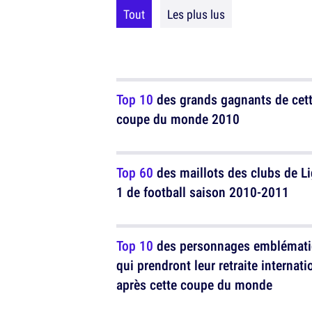
Tout
Les plus lus
Top 10
des grands gagnants de cet
coupe du monde 2010
Top 60
des maillots des clubs de L
1 de football saison 2010-2011
Top 10
des personnages emblémat
qui prendront leur retraite internati
après cette coupe du monde