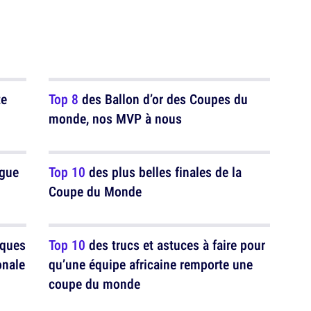
te
Top 8
des Ballon d’or des Coupes du
monde, nos MVP à nous
igue
Top 10
des plus belles finales de la
Coupe du Monde
iques
Top 10
des trucs et astuces à faire pour
onale
qu’une équipe africaine remporte une
coupe du monde