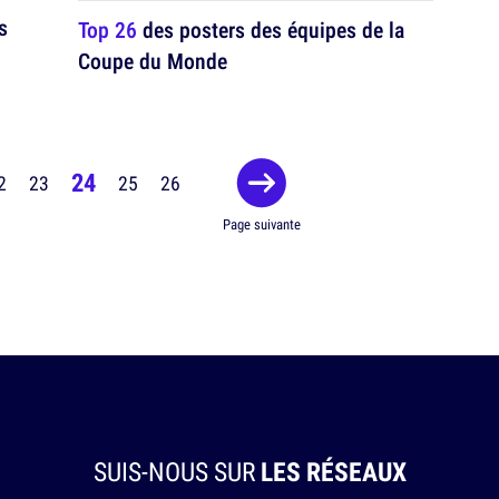
s
Top 26
des posters des équipes de la
Coupe du Monde
24
2
23
25
26
Page suivante
SUIS-NOUS SUR
LES RÉSEAUX