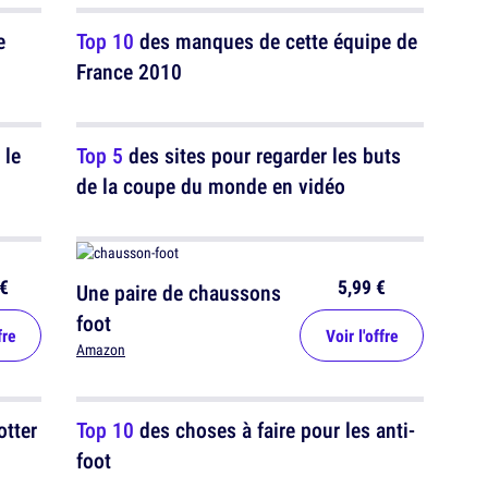
e
Top 10
des manques de cette équipe de
France 2010
 le
Top 5
des sites pour regarder les buts
de la coupe du monde en vidéo
€
5,99 €
Une paire de chaussons
foot
fre
Voir l'offre
Amazon
otter
Top 10
des choses à faire pour les anti-
foot