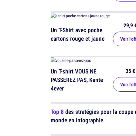
29,9 
Un T-Shirt avec poche
cartons rouge et jaune
Voir l'of
35 €
Un T-shirt VOUS NE
PASSEREZ PAS, Kante
Voir l'of
4ever
Top 8
des stratégies pour la coupe 
monde en infographie