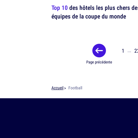
Top 10
des hôtels les plus chers de
équipes de la coupe du monde
1
2
...
Page précédente
Accueil
Football