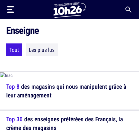
Enseigne
Tout
Les plus lus
Top 8
des magasins qui nous manipulent grâce à
leur aménagement
Top 30
des enseignes préférées des Français, la
crème des magasins