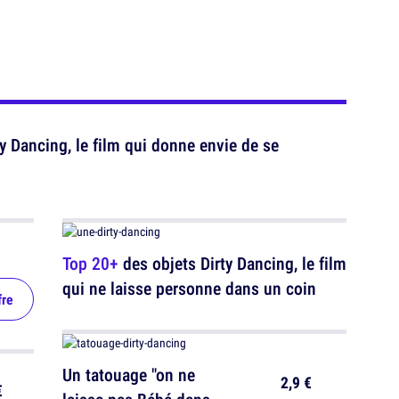
y Dancing, le film qui donne envie de se
Top 20+
des objets Dirty Dancing, le film
qui ne laisse personne dans un coin
fre
Un tatouage "on ne
2,9 €
€