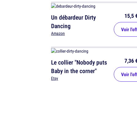
15,5 
Un débardeur Dirty
Dancing
Voir l'of
Amazon
7,36 
Le collier "Nobody puts
Baby in the corner"
Voir l'of
Etsy