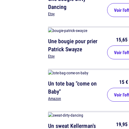
Dancing
Voir l'of
Etsy
15,65 
Une bougie pour prier
Patrick Swayze
Voir l'of
Etsy
15 €
Un tote bag "come on
Baby"
Voir l'of
Amazon
19,95 
Un sweat Kellerman's