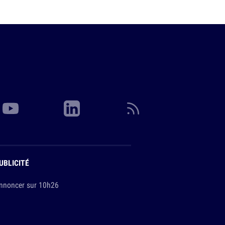
UBLICITÉ
nnoncer sur 10h26