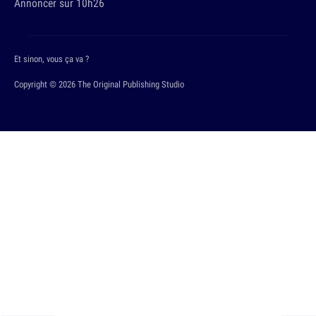
Annoncer sur 10h26
Et sinon, vous ça va ?
Copyright © 2026 The Original Publishing Studio