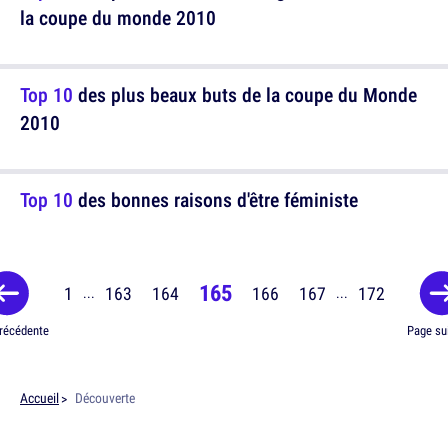
la coupe du monde 2010
Top 10
des plus beaux buts de la coupe du Monde
2010
Top 10
des bonnes raisons d'être féministe
165
1
163
164
166
167
172
...
...
récédente
Page su
Accueil
Découverte