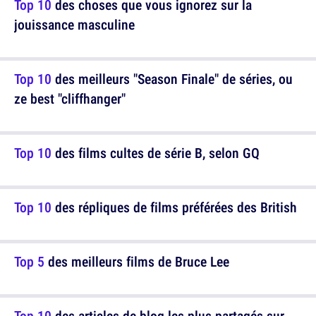
Top 10
des choses que vous ignorez sur la
jouissance masculine
Top 10
des meilleurs "Season Finale" de séries, ou
ze best "cliffhanger"
Top 10
des films cultes de série B, selon GQ
Top 10
des répliques de films préférées des British
Top 5
des meilleurs films de Bruce Lee
Top 10
des articles de blog les plus partagés sur