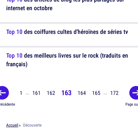
internet en octobre
Top 10
des coiffures cultes d'héroïnes de séries tv
Top 10
des meilleurs livres sur le rock (traduits en
français)
163
1
161
162
164
165
172
...
...
récédente
Page su
Accueil
Découverte