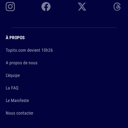
À PROPOS
Topito.com devient 10h26
A propos de nous
L'équipe
La FAQ
Le Manifeste
Nous contacter