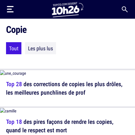
Copie
Tout
Les plus lus
Top 28
des corrections de copies les plus drôles,
les meilleures punchlines de prof
Top 18
des pires façons de rendre les copies,
quand le respect est mort