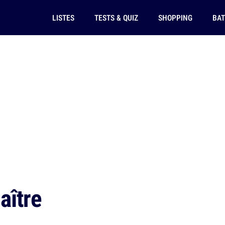
LISTES
TESTS & QUIZ
SHOPPING
BAT
aître