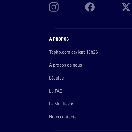
À PROPOS
Topito.com devient 10h26
A propos de nous
L'équipe
La FAQ
Le Manifeste
Nous contacter