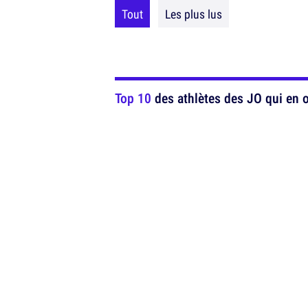
Tout
Les plus lus
Top 10
des athlètes des JO qui en o