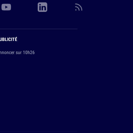
UBLICITÉ
nnoncer sur 10h26