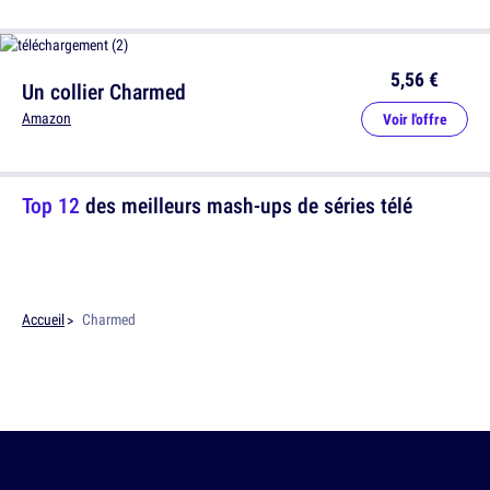
5,56 €
Un collier Charmed
Amazon
Voir l'offre
Top 12
des meilleurs mash-ups de séries télé
Accueil
Charmed