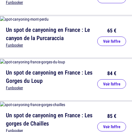
Funbooker
Un spot de canyoning en France : Le
65 €
canyon de la Purcaraccia
Voir l'offre
Funbooker
Un spot de canyoning en France : Les
84 €
Gorges du Loup
Voir l'offre
Funbooker
Un spot de canyoning en France : Les
85 €
gorges de Chailles
Voir l'offre
Funbooker