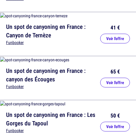
Un spot de canyoning en France :
41 €
Canyon de Ternèze
Voir l'offre
Funbooker
Un spot de canyoning en France :
65 €
canyon des Écouges
Voir l'offre
Funbooker
Un spot de canyoning en France : Les
50 €
Gorges du Tapoul
Voir l'offre
Funbooker