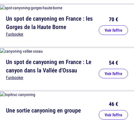
Un spot de canyoning en France : les
70 €
Gorges de la Haute Borne
Voir l'offre
Funbooker
Un spot de canyoning en France : Le
54 €
canyon dans la Vallée d'Ossau
Voir l'offre
Funbooker
46 €
Une sortie canyoning en groupe
Voir l'offre