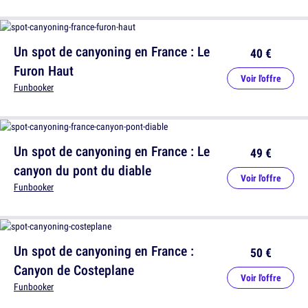
Un spot de canyoning en France : Le
40 €
Furon Haut
Voir l'offre
Funbooker
Un spot de canyoning en France : Le
49 €
canyon du pont du diable
Voir l'offre
Funbooker
Un spot de canyoning en France :
50 €
Canyon de Costeplane
Voir l'offre
Funbooker