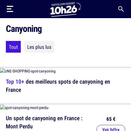
Canyoning
Tout
Les plus lus
Top 10+
des meilleurs spots de canyoning en
France
Un spot de canyoning en France :
65 €
Mont Perdu
Voir l'offre