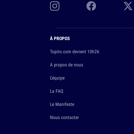
À PROPOS
Topito.com devient 10h26
A propos de nous
L'équipe
La FAQ
Le Manifeste
Nous contacter