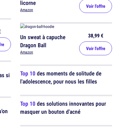
licorne
Voir l'offre
Amazon
€
38,99 €
Un sweat à capuche
fre
Dragon Ball
Voir l'offre
Amazon
Top 10
des moments de solitude de
as si
l'adolescence, pour nous les filles
Top 10
des solutions innovantes pour
u'on
masquer un bouton d'acné