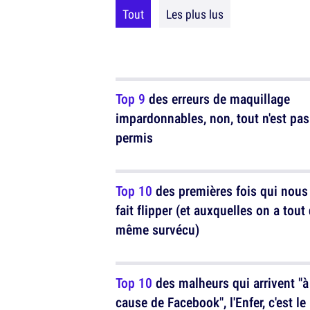
Tout
Les plus lus
Top 9
des erreurs de maquillage
impardonnables, non, tout n'est pas
permis
Top 10
des premières fois qui nous
fait flipper (et auxquelles on a tout
même survécu)
Top 10
des malheurs qui arrivent "à
cause de Facebook", l'Enfer, c'est le