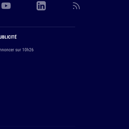
UBLICITÉ
nnoncer sur 10h26