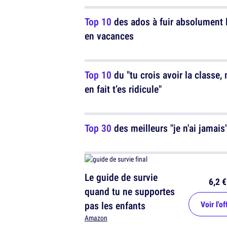
Top 10
des ados à fuir absolument l
en vacances
Top 10
du "tu crois avoir la classe,
en fait t’es ridicule"
Top 30
des meilleurs "je n'ai jamais
Le guide de survie
6,2 €
quand tu ne supportes
pas les enfants
Voir l'of
Amazon