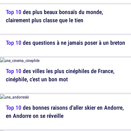
Top 10
des plus beaux bonsaïs du monde,
clairement plus classe que le tien
Top 10
des questions à ne jamais poser à un breton
Top 10
des villes les plus cinéphiles de France,
cinéphile, c'est un bon mot
Top 10
des bonnes raisons d'aller skier en Andorre,
en Andorre on se réveille