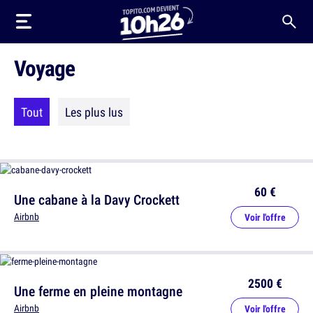
Voyage
Tout
Les plus lus
60 €
Une cabane à la Davy Crockett
Airbnb
Voir l'offre
2500 €
Une ferme en pleine montagne
Airbnb
Voir l'offre