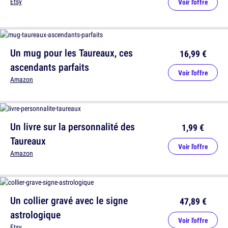
Etsy
Voir l'offre
Un mug pour les Taureaux, ces
16,99 €
ascendants parfaits
Voir l'offre
Amazon
Un livre sur la personnalité des
1,99 €
Taureaux
Voir l'offre
Amazon
Un collier gravé avec le signe
47,89 €
astrologique
Voir l'offre
Etsy