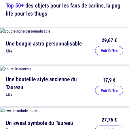
Top 50+
des objets pour les fans de carlins, la pug
life pour les thugs
29,67 €
Une bougie astro personnalisable
Etsy
Voir l'offre
Une bouteille style ancienne du
17,9 €
Taureau
Voir l'offre
Etsy
27,76 €
Un sweat symbole du Taureau