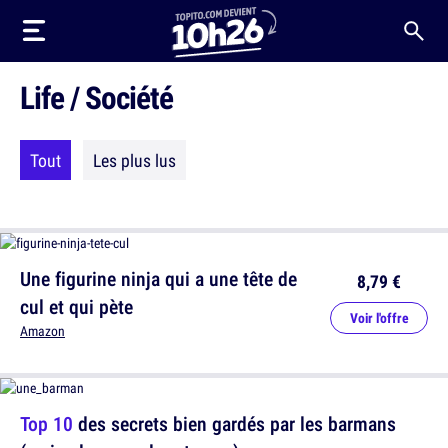
Life / Société
Tout
Les plus lus
Une figurine ninja qui a une tête de
8,79 €
cul et qui pète
Voir l'offre
Amazon
Top 10
des secrets bien gardés par les barmans