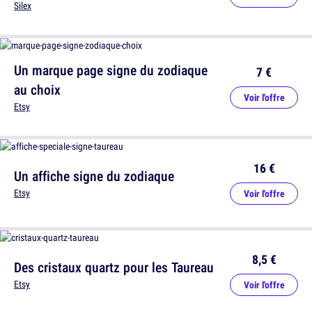
Silex
Un marque page signe du zodiaque
7 €
au choix
Voir l'offre
Etsy
16 €
Un affiche signe du zodiaque
Etsy
Voir l'offre
8,5 €
Des cristaux quartz pour les Taureau
Etsy
Voir l'offre