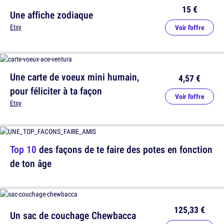
15 €
Une affiche zodiaque
Etsy
Voir l'offre
Une carte de voeux mini humain,
4,57 €
pour féliciter à ta façon
Voir l'offre
Etsy
Top 10
des façons de te faire des potes en fonction
de ton âge
125,33 €
Un sac de couchage Chewbacca