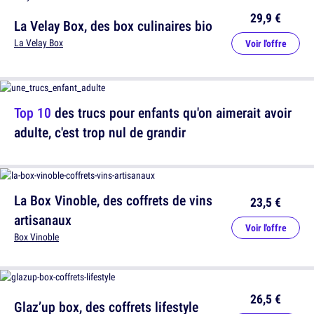
29,9 €
La Velay Box, des box culinaires bio
La Velay Box
Voir l'offre
Top 10
des trucs pour enfants qu'on aimerait avoir
adulte, c'est trop nul de grandir
La Box Vinoble, des coffrets de vins
23,5 €
artisanaux
Voir l'offre
Box Vinoble
26,5 €
Glaz’up box, des coffrets lifestyle