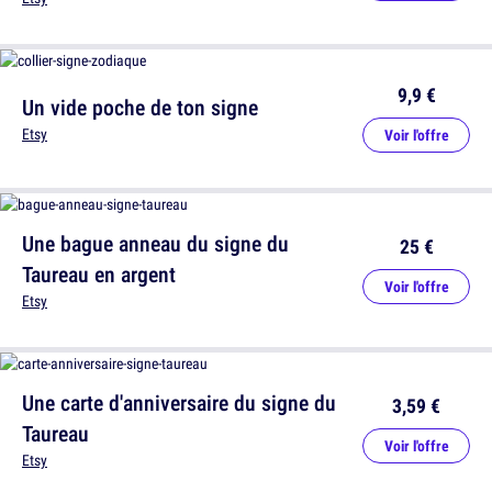
9,9 €
Un vide poche de ton signe
Etsy
Voir l'offre
Une bague anneau du signe du
25 €
Taureau en argent
Voir l'offre
Etsy
Une carte d'anniversaire du signe du
3,59 €
Taureau
Voir l'offre
Etsy