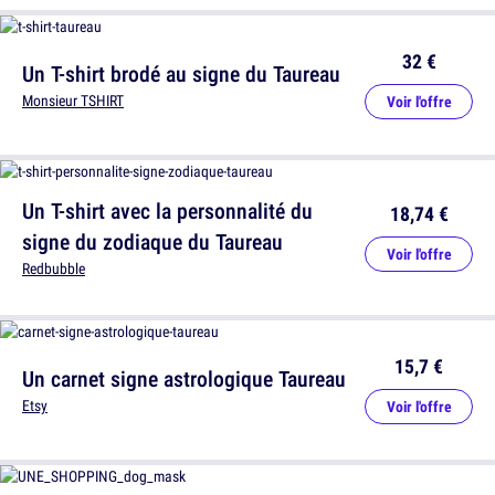
32 €
Un T-shirt brodé au signe du Taureau
Monsieur TSHIRT
Voir l'offre
Un T-shirt avec la personnalité du
18,74 €
signe du zodiaque du Taureau
Voir l'offre
Redbubble
15,7 €
Un carnet signe astrologique Taureau
Etsy
Voir l'offre