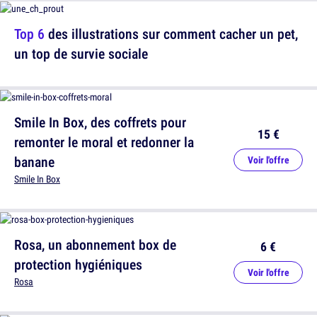
Top 6
des illustrations sur comment cacher un pet,
un top de survie sociale
Smile In Box, des coffrets pour
15 €
remonter le moral et redonner la
banane
Voir l'offre
Smile In Box
Rosa, un abonnement box de
6 €
protection hygiéniques
Voir l'offre
Rosa