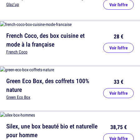
Glaz’up
Voir l'offre
French Coco, des box cuisine et
28 €
mode à la française
Voir l'offre
French Coco
Green Eco Box, des coffrets 100%
33 €
nature
Voir l'offre
Green Eco Box
Silex, une box beauté bio et naturelle
38,75 €
pour homme
Voir l'offre