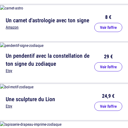
8 €
Un carnet d'astrologie avec ton signe
Amazon
Voir l'offre
Un pendentif avec la constellation de
29 €
ton signe du zodiaque
Voir l'offre
Etsy
24,9 €
Une sculpture du Lion
Etsy
Voir l'offre