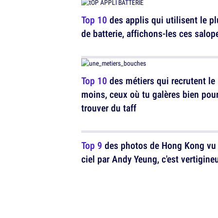
Top 10
des applis qui utilisent le p
de batterie, affichons-les ces salop
Top 10
des métiers qui recrutent le
moins, ceux où tu galères bien pou
trouver du taff
Top 9
des photos de Hong Kong vu
ciel par Andy Yeung, c'est vertigine