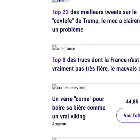
Top 22
des meilleurs tweets sur le
"covfefe" de Trump, le mec a claire
un problème
Top 8
des trucs dont la France n'est
vraiment pas très fière, le mauvais 
Un verre "corne" pour
44,85 
boire sa bière comme
un vrai viking
Voir l'of
Amazon