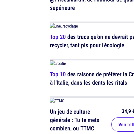
supérieure
Top 20
des trucs qu'on ne devrait p
recycler, tant pis pour l'écologie
Top 10
des raisons de préférer la Cr
à l'Italie, dans les dents les ritals
34,9 
Un jeu de culture
générale : Tu te mets
Voir l'of
combien, ou TTMC