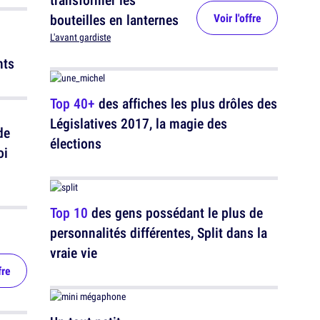
bouteilles en lanternes
Voir l'offre
L'avant gardiste
nts
Top 40+
des affiches les plus drôles des
Législatives 2017, la magie des
de
élections
oi
Top 10
des gens possédant le plus de
personnalités différentes, Split dans la
vraie vie
fre