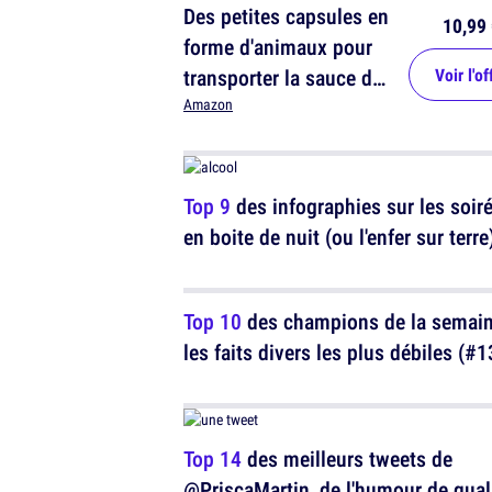
Des petites capsules en
10,99 
forme d'animaux pour
transporter la sauce de
Voir l'of
salade
Amazon
Top 9
des infographies sur les soir
en boite de nuit (ou l'enfer sur terre
Top 10
des champions de la semain
les faits divers les plus débiles (#1
Top 14
des meilleurs tweets de
@PriscaMartin, de l'humour de qual