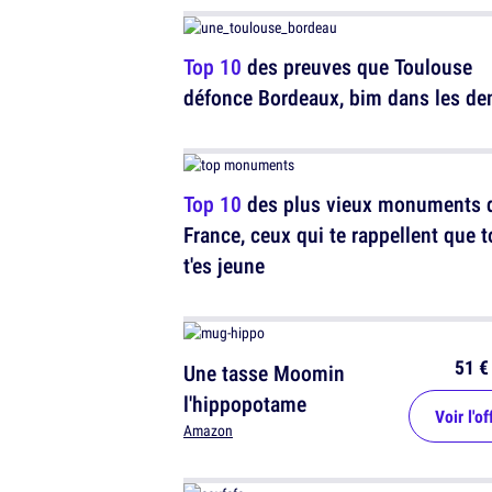
Top 10
des preuves que Toulouse
défonce Bordeaux, bim dans les de
Top 10
des plus vieux monuments 
France, ceux qui te rappellent que t
t'es jeune
51 €
Une tasse Moomin
l'hippopotame
Voir l'of
Amazon