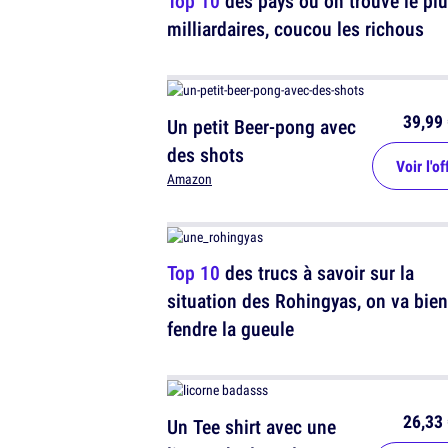
Top 10
des pays où on trouve le pl
milliardaires, coucou les richous
39,99 
Un petit Beer-pong avec
des shots
Voir l'of
Amazon
Top 10
des trucs à savoir sur la
situation des Rohingyas, on va bien
fendre la gueule
26,33 
Un Tee shirt avec une