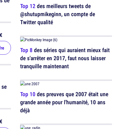
us de
Top 12
des meilleurs tweets de
@shutupmikeginn, un compte de
Twitter qualité
€
fre
Top 8
des séries qui auraient mieux fait
de s'arrêter en 2017, faut nous laisser
tranquille maintenant
 se
Top 10
des preuves que 2007 était une
grande année pour l'humanité, 10 ans
déjà
€