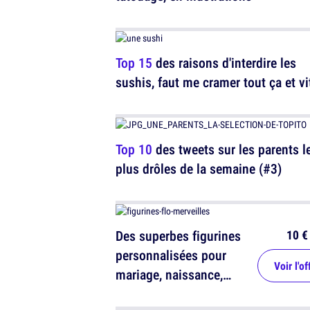
Top 15
des raisons d'interdire les
sushis, faut me cramer tout ça et vi
Top 10
des tweets sur les parents l
plus drôles de la semaine (#3)
10 €
Des superbes figurines
personnalisées pour
Voir l'of
mariage, naissance,
baptème, anniversaire