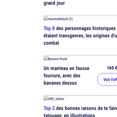
grand jour
Top 8
des personnages historiques 
étaient transgenres, les origines d'
combat
165 
Un manteau en fausse
fourrure, avec des
Voir l'of
bananes dessus
Top 5
des bonnes raisons de te fair
tatouage, en illustrations