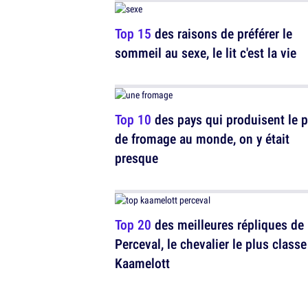
Top 15
des raisons de préférer le
sommeil au sexe, le lit c'est la vie
Top 10
des pays qui produisent le p
de fromage au monde, on y était
presque
Top 20
des meilleures répliques de
Perceval, le chevalier le plus classe
Kaamelott