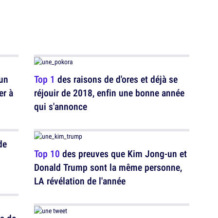
 un
Top 1
des raisons de d'ores et déjà se
er à
réjouir de 2018, enfin une bonne année
qui s'annonce
de
Top 10
des preuves que Kim Jong-un et
Donald Trump sont la même personne,
LA révélation de l'année