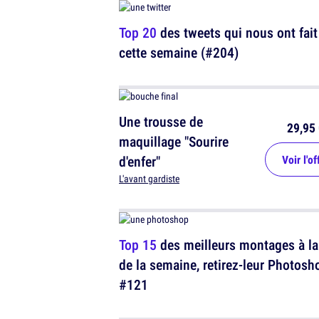
etc...
Top 20
des tweets qui nous ont fait 
cette semaine (#204)
Une trousse de
29,95 
maquillage "Sourire
d'enfer"
Voir l'of
L'avant gardiste
Top 15
des meilleurs montages à la
de la semaine, retirez-leur Photosh
#121