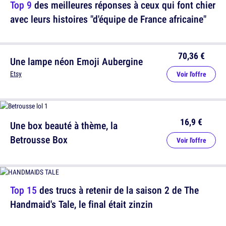
Top 9
des meilleures réponses à ceux qui font chier
avec leurs histoires "d'équipe de France africaine"
70,36 €
Une lampe néon Emoji Aubergine
Etsy
Voir l'offre
16,9 €
Une box beauté à thème, la
Betrousse Box
Voir l'offre
Top 15
des trucs à retenir de la saison 2 de The
Handmaid's Tale, le final était zinzin