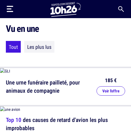
Vu en une
Tout
Les plus lus
185 €
Une urne funéraire pailleté, pour
animaux de compagnie
Voir l'offre
Top 10
des causes de retard d'avion les plus
improbables