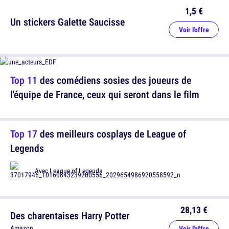
1,5 €
Un stickers Galette Saucisse
Voir l'offre
Top 11
des comédiens sosies des joueurs de
l'équipe de France, ceux qui seront dans le film
Top 17
des meilleurs cosplays de League of
Legends
Avec
League of Legends
28,13 €
Des charentaises Harry Potter
Amazon
Voir l'offre