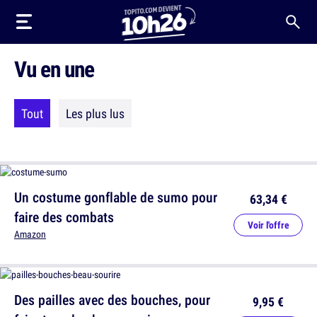
Vu en une
Tout
Les plus lus
Un costume gonflable de sumo pour
63,34 €
faire des combats
Voir l'offre
Amazon
Des pailles avec des bouches, pour
9,95 €