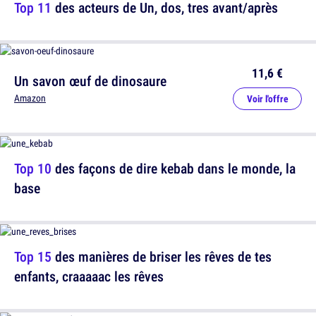
Top 11
des acteurs de Un, dos, tres avant/après
11,6 €
Un savon œuf de dinosaure
Amazon
Voir l'offre
Top 10
des façons de dire kebab dans le monde, la
base
Top 15
des manières de briser les rêves de tes
enfants, craaaaac les rêves