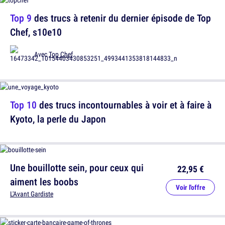
Top 9
des trucs à retenir du dernier épisode de Top
Chef, s10e10
Avec
Top Chef
Top 10
des trucs incontournables à voir et à faire à
Kyoto, la perle du Japon
Une bouillotte sein, pour ceux qui
22,95 €
aiment les boobs
Voir l'offre
L'Avant Gardiste