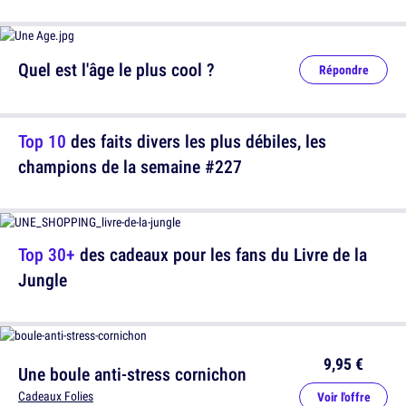
Quel est l'âge le plus cool ?
Répondre
Top 10
des faits divers les plus débiles, les
champions de la semaine #227
Top 30+
des cadeaux pour les fans du Livre de la
Jungle
9,95 €
Une boule anti-stress cornichon
Cadeaux Folies
Voir l'offre