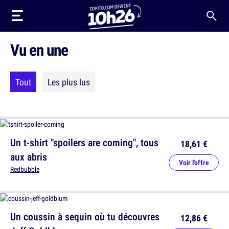
Vu en une
Tout
Les plus lus
Un t-shirt "spoilers are coming", tous
18,61 €
aux abris
Voir l'offre
Redbubble
Un coussin à sequin où tu découvres
12,86 €