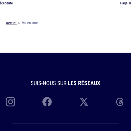
écédente
Page s
Accueil
Vu en une
SUIS-NOUS SUR
LES RÉSEAUX