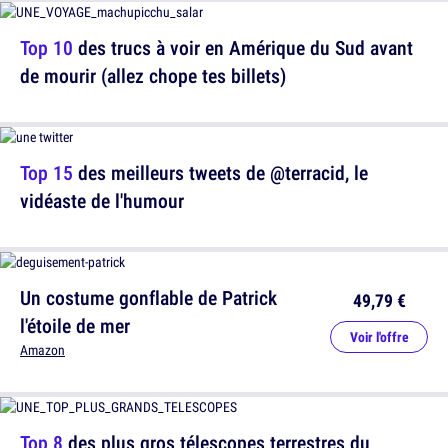
Top 10
des trucs à voir en Amérique du Sud avant
de mourir (allez chope tes billets)
Top 15
des meilleurs tweets de @terracid, le
vidéaste de l'humour
Un costume gonflable de Patrick
49,79 €
l'étoile de mer
Voir l'offre
Amazon
Top 8
des plus gros télescopes terrestres du