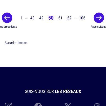
50
1
48
49
51
52
106
...
...
ge précédente
Page suivant
Accueil
Internet
SUIS-NOUS SUR
LES RÉSEAUX