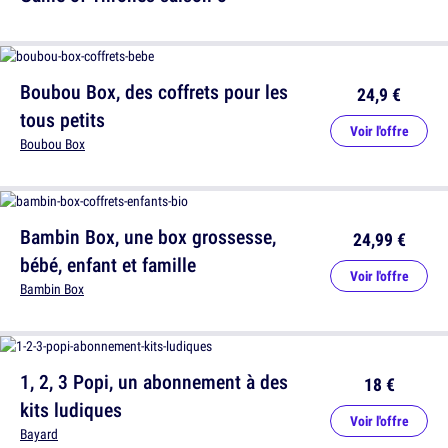
Boubou Box, des coffrets pour les
24,9 €
tous petits
Voir l'offre
Boubou Box
Bambin Box, une box grossesse,
24,99 €
bébé, enfant et famille
Voir l'offre
Bambin Box
1, 2, 3 Popi, un abonnement à des
18 €
kits ludiques
Voir l'offre
Bayard