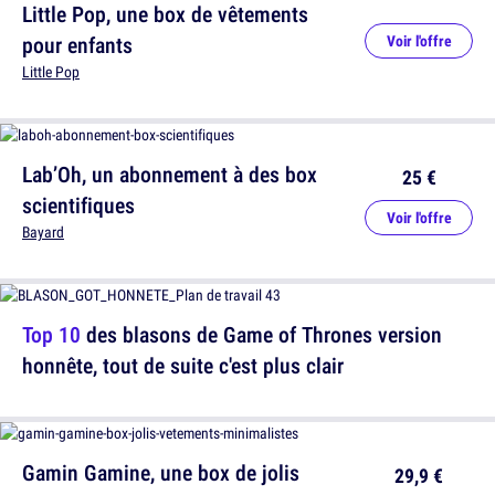
Little Pop, une box de vêtements
pour enfants
Voir l'offre
Little Pop
Lab’Oh, un abonnement à des box
25 €
scientifiques
Voir l'offre
Bayard
Top 10
des blasons de Game of Thrones version
honnête, tout de suite c'est plus clair
Gamin Gamine, une box de jolis
29,9 €