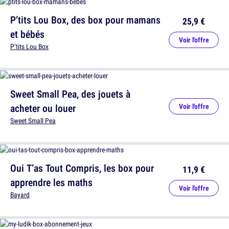
P’tits Lou Box, des box pour mamans
25,9 €
et bébés
Voir l'offre
P’tits Lou Box
Sweet Small Pea, des jouets à
acheter ou louer
Voir l'offre
Sweet Small Pea
Oui T’as Tout Compris, les box pour
11,9 €
apprendre les maths
Voir l'offre
Bayard