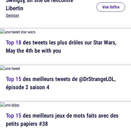
Libertin
Voir l'offre
Swingsy
Top 18
des tweets les plus drôles sur Star Wars,
May the 4th be with you
Top 15
des meilleurs tweets de @DrStrangeLOL,
épisode 2 saison 4
Top 15
des meilleurs jeux de mots faits avec des
petits papiers #38