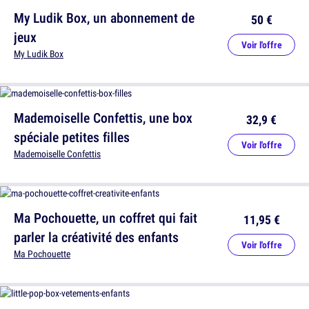
My Ludik Box, un abonnement de
50 €
jeux
Voir l'offre
My Ludik Box
Mademoiselle Confettis, une box
32,9 €
spéciale petites filles
Voir l'offre
Mademoiselle Confettis
Ma Pochouette, un coffret qui fait
11,95 €
parler la créativité des enfants
Voir l'offre
Ma Pochouette