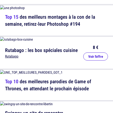
Top 15
des meilleurs montages à la con de la
semaine, retirez-leur Photoshop #194
8 €
Rutabago : les box spéciales cuisine
Rutabago
Voir l'offre
Top 10
des meilleures parodies de Game of
Thrones, en attendant le prochain épisode
Swingsy, un site de rencontre