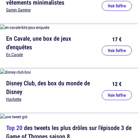
vêtements minimalistes
Voir l'offre
Gamin Gamine
En Cavale, une box de jeux
17 €
d'enquêtes
Voir l'offre
En Cavale
Disney Club, des box du monde de
12 €
Disney
Voir l'offre
Hachette
Top 20
des tweets les plus drôles sur l'épisode 3 de
Game of Thrones saison 8