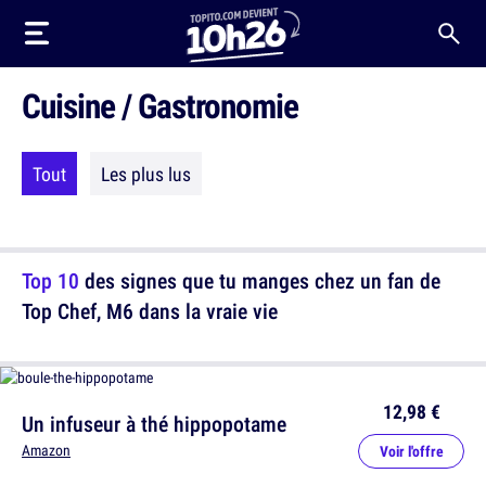
Cuisine / Gastronomie
Tout
Les plus lus
Top 10
des signes que tu manges chez un fan de
Top Chef, M6 dans la vraie vie
12,98 €
Un infuseur à thé hippopotame
Amazon
Voir l'offre