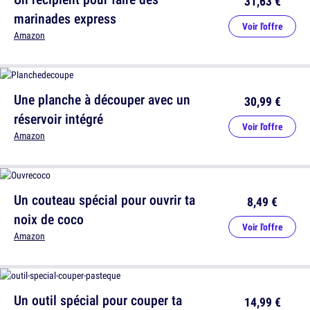
31,63 €
marinades express
Voir l'offre
Amazon
Une planche à découper avec un
30,99 €
réservoir intégré
Voir l'offre
Amazon
Un couteau spécial pour ouvrir ta
8,49 €
noix de coco
Voir l'offre
Amazon
Un outil spécial pour couper ta
14,99 €