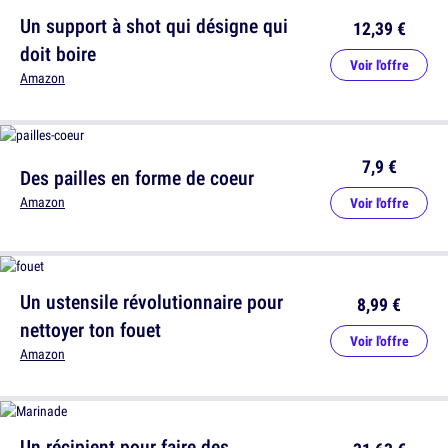
Un support à shot qui désigne qui
12,39 €
doit boire
Voir l'offre
Amazon
7,9 €
Des pailles en forme de coeur
Amazon
Voir l'offre
Un ustensile révolutionnaire pour
8,99 €
nettoyer ton fouet
Voir l'offre
Amazon
Un récipient pour faire des