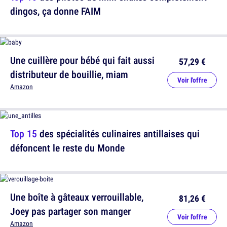
dingos, ça donne FAIM
Une cuillère pour bébé qui fait aussi
57,29 €
distributeur de bouillie, miam
Voir l'offre
Amazon
Top 15
des spécialités culinaires antillaises qui
défoncent le reste du Monde
Une boîte à gâteaux verrouillable,
81,26 €
Joey pas partager son manger
Voir l'offre
Amazon