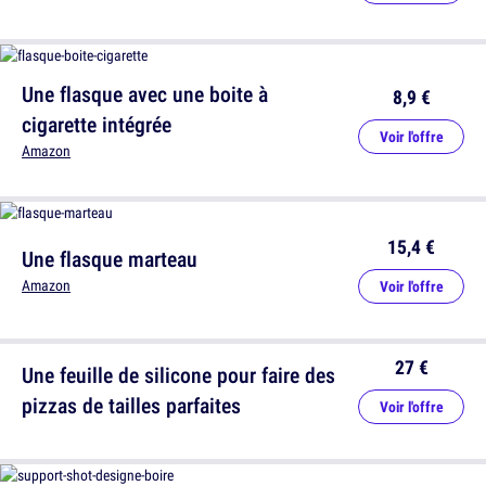
Une flasque avec une boite à
8,9 €
cigarette intégrée
Voir l'offre
Amazon
15,4 €
Une flasque marteau
Amazon
Voir l'offre
27 €
Une feuille de silicone pour faire des
pizzas de tailles parfaites
Voir l'offre