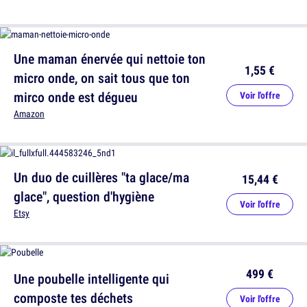
Une maman énervée qui nettoie ton
1,55 €
micro onde, on sait tous que ton
mirco onde est dégueu
Voir l'offre
Amazon
Un duo de cuillères "ta glace/ma
15,44 €
glace", question d'hygiène
Voir l'offre
Etsy
499 €
Une poubelle intelligente qui
composte tes déchets
Voir l'offre