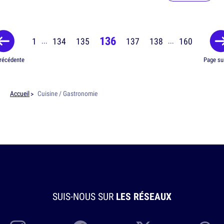
136
1
134
135
137
138
160
...
...
récédente
Page su
Accueil
Cuisine / Gastronomie
SUIS-NOUS SUR
LES RÉSEAUX