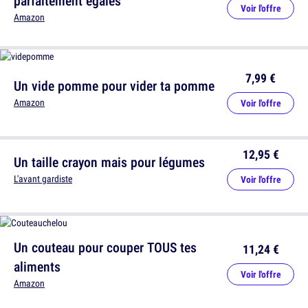
parfaitement égales
Voir l'offre
Amazon
7,99 €
Un vide pomme pour vider ta pomme
Amazon
Voir l'offre
12,95 €
Un taille crayon mais pour légumes
L'avant gardiste
Voir l'offre
Un couteau pour couper TOUS tes
11,24 €
aliments
Voir l'offre
Amazon