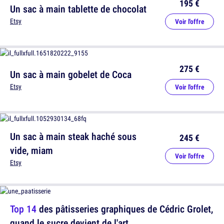
195 €
Un sac à main tablette de chocolat
Etsy
Voir l'offre
275 €
Un sac à main gobelet de Coca
Etsy
Voir l'offre
Un sac à main steak haché sous
245 €
vide, miam
Voir l'offre
Etsy
Top 14
des pâtisseries graphiques de Cédric Grolet,
quand le sucre devient de l'art