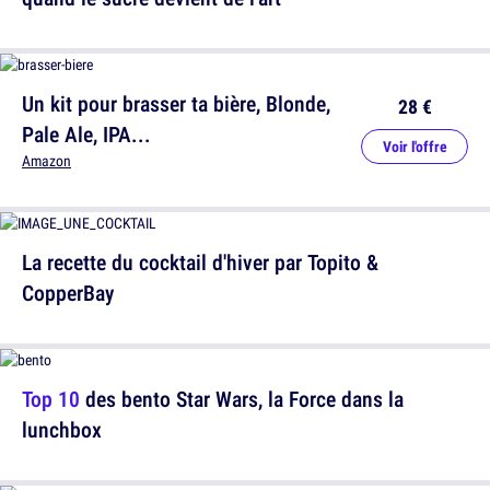
Un kit pour brasser ta bière, Blonde,
28 €
Pale Ale, IPA...
Voir l'offre
Amazon
La recette du cocktail d'hiver par Topito &
CopperBay
Top 10
des bento Star Wars, la Force dans la
lunchbox