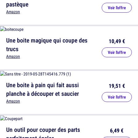
pastèque
Voir l'offre
Amazon
Une boite magique qui coupe des
10,49 €
trucs
Voir l'offre
Amazon
Une boite à pain qui fait aussi
19,51 €
planche à découper et saucier
Voir l'offre
Amazon
Un outil pour couper des parts
6,49 €