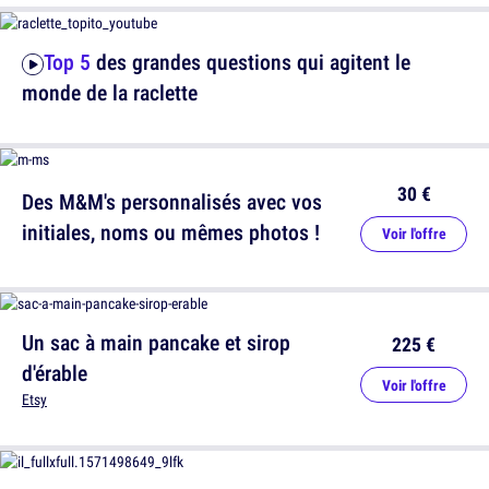
Top 5
des grandes questions qui agitent le
monde de la raclette
30 €
Des M&M's personnalisés avec vos
initiales, noms ou mêmes photos !
Voir l'offre
Un sac à main pancake et sirop
225 €
d'érable
Voir l'offre
Etsy