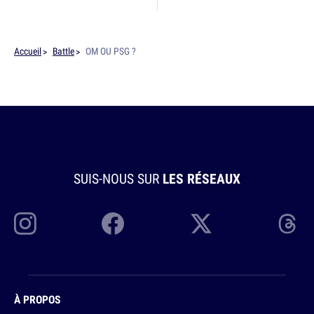
Accueil
Battle
OM OU PSG ?
SUIS-NOUS SUR
LES RÉSEAUX
À PROPOS