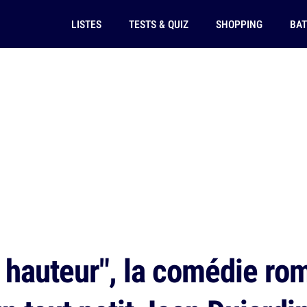
LISTES
TESTS & QUIZ
SHOPPING
BAT
 hauteur", la comédie ro