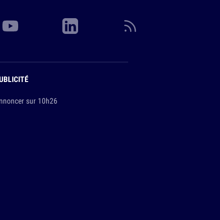
UBLICITÉ
nnoncer sur 10h26