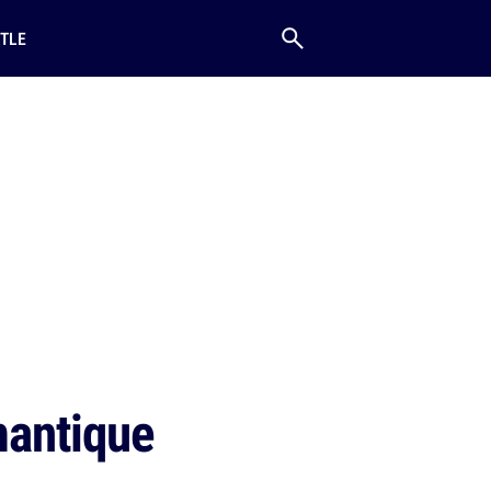
TLE
mantique