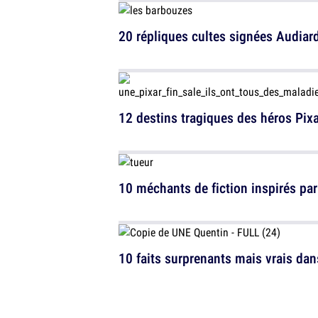
20 répliques cultes signées Audiar
12 destins tragiques des héros Pixa
10 méchants de fiction inspirés pa
10 faits surprenants mais vrais dan