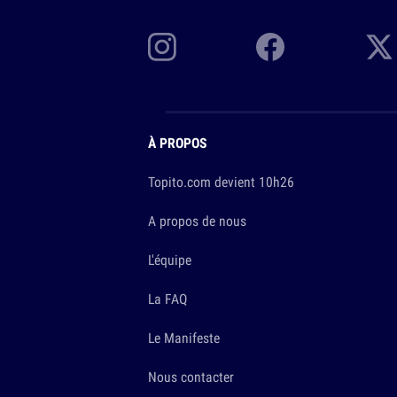
À PROPOS
Topito.com devient 10h26
A propos de nous
L'équipe
La FAQ
Le Manifeste
Nous contacter