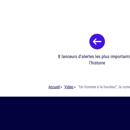
8 lanceurs d'alertes les plus important
l'histoire
Accueil
Video
"Un homme à la hauteur", la comé