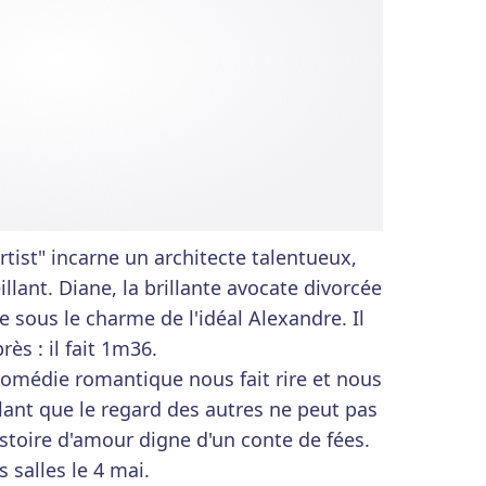
rtist" incarne un architecte talentueux,
illant. Diane, la brillante avocate divorcée
e sous le charme de l'idéal Alexandre. Il
rès : il fait 1m36.
 comédie romantique nous fait rire et nous
lant que le regard des autres ne peut pas
istoire d'amour digne d'un conte de fées.
s salles le 4 mai.