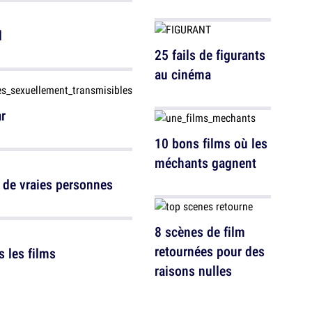
d
25 fails de figurants
au cinéma
r
10 bons films où les
méchants gagnent
r de vraies personnes
8 scènes de film
retournées pour des
s les films
raisons nulles