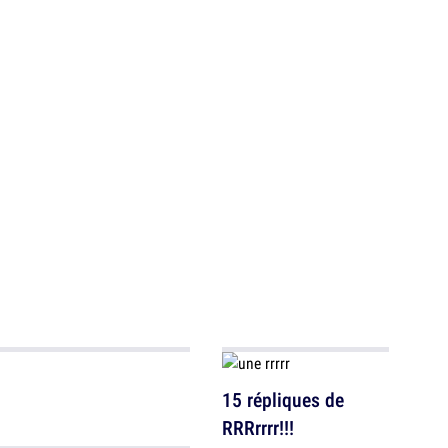
15 répliques de
RRRrrrr!!!