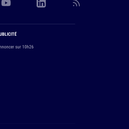
UBLICITÉ
nnoncer sur 10h26