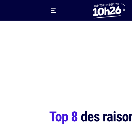
Top 8
des raiso