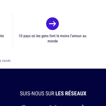
ite
10 pays où les gens font le moins l'amour au
monde
a viande
SUIS-NOUS SUR
LES RÉSEAUX