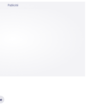
Publicité
me