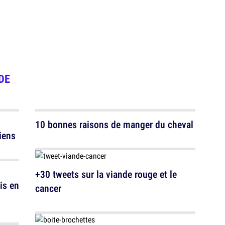
DE
10 bonnes raisons de manger du cheval
iens
+30 tweets sur la viande rouge et le
is en
cancer