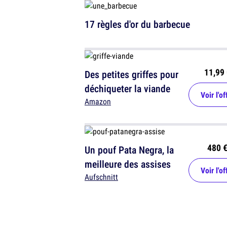
17 règles d'or du barbecue
11,99 
Des petites griffes pour
déchiqueter la viande
Voir l'of
Amazon
480 
Un pouf Pata Negra, la
meilleure des assises
Voir l'of
Aufschnitt