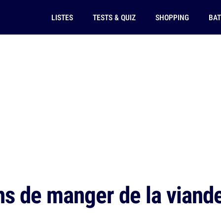
LISTES
TESTS & QUIZ
SHOPPING
BAT
ns de manger de la viand