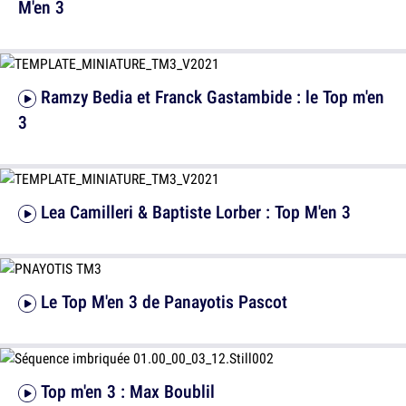
M'en 3
Ramzy Bedia et Franck Gastambide : le Top m'en
3
Lea Camilleri & Baptiste Lorber : Top M'en 3
Le Top M'en 3 de Panayotis Pascot
Top m'en 3 : Max Boublil