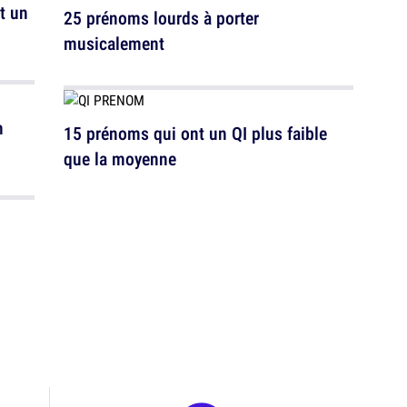
t un
25 prénoms lourds à porter
musicalement
n
15 prénoms qui ont un QI plus faible
que la moyenne