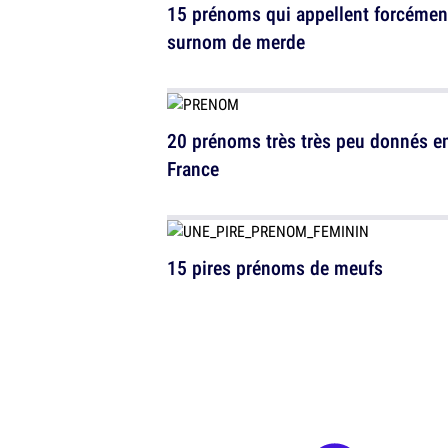
15 prénoms qui appellent forcémen
surnom de merde
20 prénoms très très peu donnés e
France
15 pires prénoms de meufs