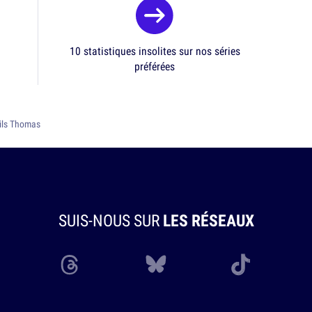
10 statistiques insolites sur nos séries
préférées
fils Thomas
SUIS-NOUS SUR
LES RÉSEAUX