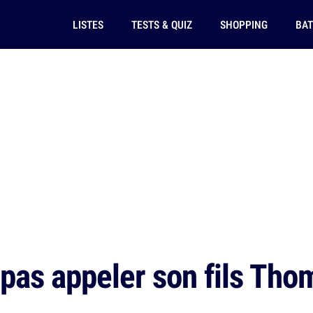
LISTES
TESTS & QUIZ
SHOPPING
BAT
 pas appeler son fils Tho