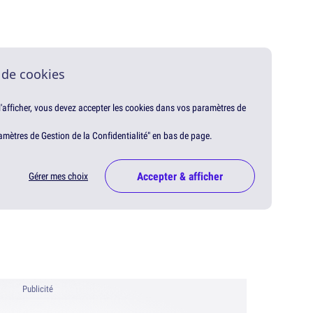
 de cookies
 l'afficher, vous devez accepter les cookies dans vos paramètres de
amètres de Gestion de la Confidentialité" en bas de page.
Accepter & afficher
Gérer mes choix
Publicité