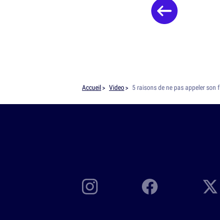
Accueil
Video
5 raisons de ne pas appeler son 