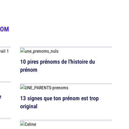
NOM
10 pires prénoms de l'histoire du
prénom
e
13 signes que ton prénom est trop
original