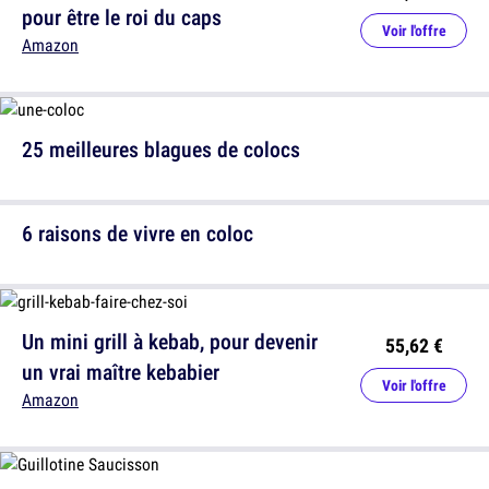
pour être le roi du caps
Voir l'offre
Amazon
25 meilleures blagues de colocs
6 raisons de vivre en coloc
Un mini grill à kebab, pour devenir
55,62 €
un vrai maître kebabier
Voir l'offre
Amazon