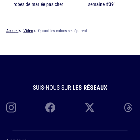
robes de mariée pas cher
semaine #391
Accueil
Video
Quand les colocs se séparent
SUIS-NOUS SUR
LES RÉSEAUX