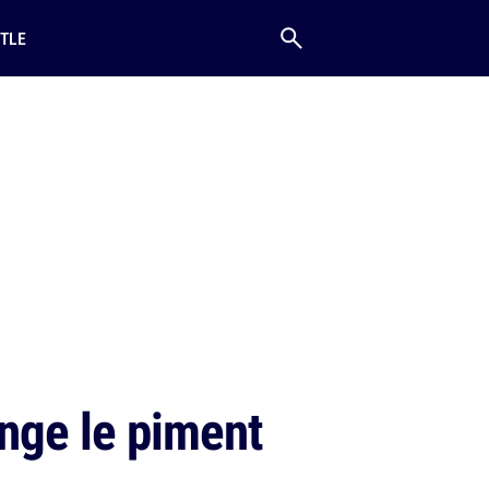
TLE
nge le piment