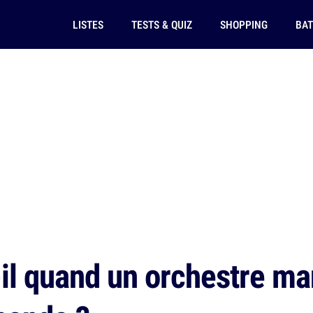
LISTES
TESTS & QUIZ
SHOPPING
BAT
il quand un orchestre ma