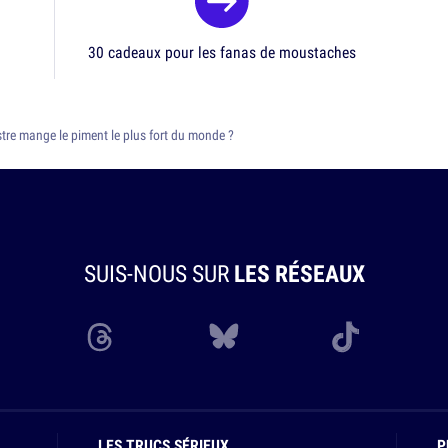
30 cadeaux pour les fanas de moustaches
stre mange le piment le plus fort du monde ?
SUIS-NOUS SUR
LES RÉSEAUX
LES TRUCS SÉRIEUX
P