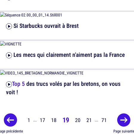
Si Starbucks ouvrait à Brest
Les mecs qui clairement n'aiment pas la France
Top 5
des trucs volés par les bretons, on vous
voit !
19
1
17
18
20
21
71
...
...
age précédente
Page suivant