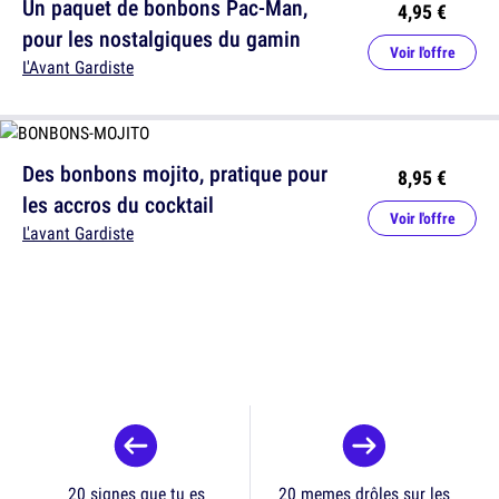
Un paquet de bonbons Pac-Man,
4,95 €
pour les nostalgiques du gamin
Voir l'offre
L'Avant Gardiste
Des bonbons mojito, pratique pour
8,95 €
les accros du cocktail
Voir l'offre
L'avant Gardiste
20 signes que tu es
20 memes drôles sur les