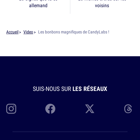
allemand
voisins
Accueil
Video
Les bonbons magnifiques de CandyLabs !
SUIS-NOUS SUR
LES RÉSEAUX