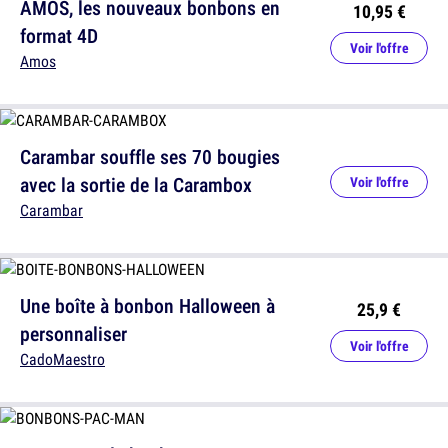
AMOS, les nouveaux bonbons en
10,95 €
format 4D
Voir l'offre
Amos
Carambar souffle ses 70 bougies
avec la sortie de la Carambox
Voir l'offre
Carambar
Une boîte à bonbon Halloween à
25,9 €
personnaliser
Voir l'offre
CadoMaestro