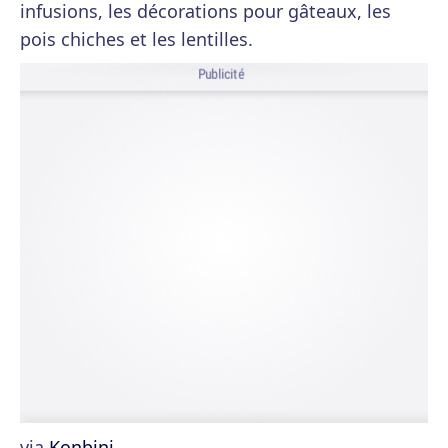
infusions, les décorations pour gâteaux, les
pois chiches et les lentilles.
Publicité
via
Konbini