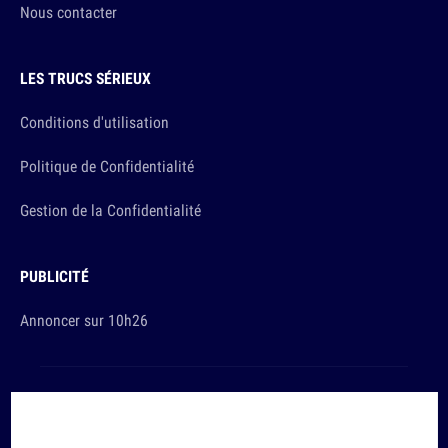
Nous contacter
LES TRUCS SÉRIEUX
Conditions d'utilisation
Politique de Confidentialité
Gestion de la Confidentialité
PUBLICITÉ
Annoncer sur 10h26
Et sinon, vous ça va ?
Copyright © 2026 The Original Publishing Studio