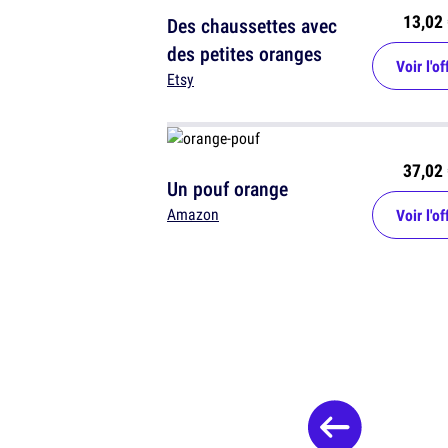
13,02 
Des chaussettes avec
des petites oranges
Voir l'of
Etsy
37,02 
Un pouf orange
Amazon
Voir l'of