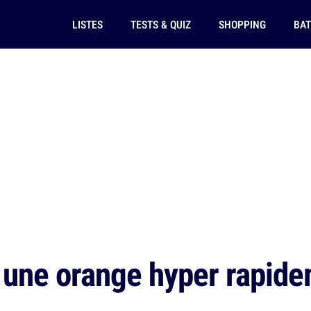
LISTES
TESTS & QUIZ
SHOPPING
BAT
une orange hyper rapide