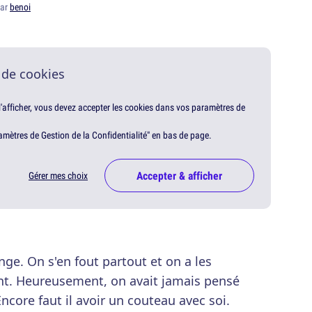
par
benoi
 de cookies
 l'afficher, vous devez accepter les cookies dans vos paramètres de
amètres de Gestion de la Confidentialité" en bas de page.
Accepter & afficher
Gérer mes choix
nge. On s'en fout partout et on a les
ent. Heureusement, on avait jamais pensé
Encore faut il avoir un couteau avec soi.