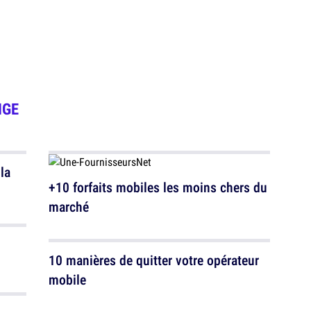
NGE
la
+10 forfaits mobiles les moins chers du
marché
10 manières de quitter votre opérateur
mobile