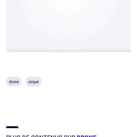
drone
cirque