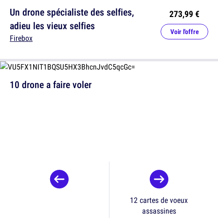
Un drone spécialiste des selfies,
273,99 €
adieu les vieux selfies
Voir l'offre
Firebox
10 drone a faire voler
12 cartes de voeux
assassines