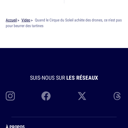
Accueil
Video
Quand le Cirque du Soleil achète des drones, ce n'est pas
pour beurrer des tartines
SUIS-NOUS SUR
LES RÉSEAUX
À PROPOS