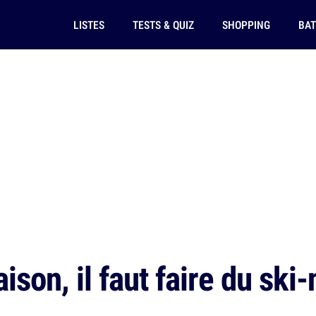
LISTES
TESTS & QUIZ
SHOPPING
BAT
aison, il faut faire du ski