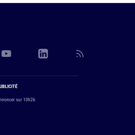
UBLICITÉ
nnoncer sur 10h26