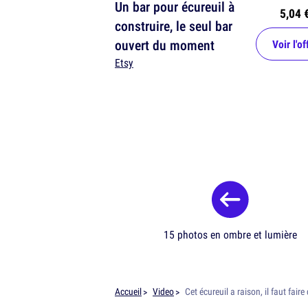
Un bar pour écureuil à
5,04 
construire, le seul bar
ouvert du moment
Voir l'of
Etsy
15 photos en ombre et lumière
Accueil
Video
Cet écureuil a raison, il faut fair