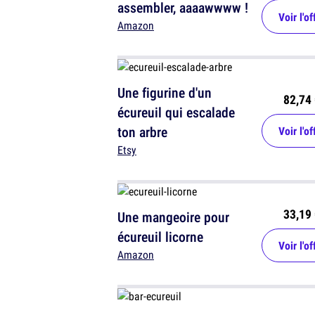
assembler, aaaawwww !
Voir l'of
Amazon
Une figurine d'un
82,74 
écureuil qui escalade
ton arbre
Voir l'of
Etsy
33,19 
Une mangeoire pour
écureuil licorne
Voir l'of
Amazon